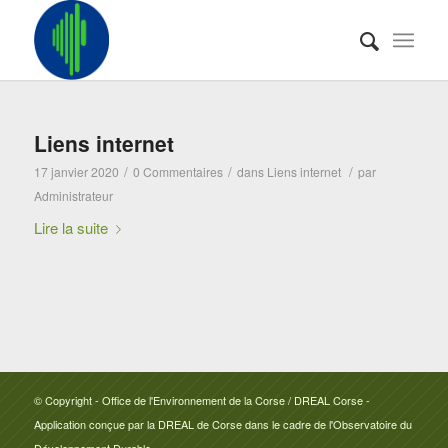
Liens internet
/
/
/
17 janvier 2020
0 Commentaires
dans
Liens internet
par
Administrateur
Lire la suite
© Copyright - Office de l'Environnement de la Corse / DREAL Corse -
Application conçue par la DREAL de Corse dans le cadre de l'Observatoire du