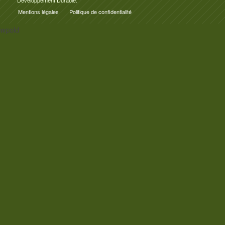
Développement Durable.
Mentions légales
Politique de confidentialité
wpold